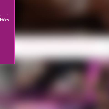
toutes
vidéos